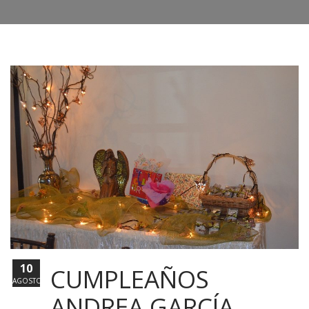
10
CUMPLEAÑOS
AGOSTO
ANDREA GARCÍA