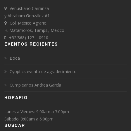
Venustiano Carranza
y Abraham González #1
Col. México Agrario.
H. Matamoros, Tamps., México
+52(868) 127 – 0910
EVENTOS RECIENTES
Boda
Cyoptics evento de agradecimiento
Cumpleaños Andrea García
HORARIO
Lunes a Viernes: 9:00am a 7:00pm
Sábado: 9:00am a 6:00pm
BUSCAR