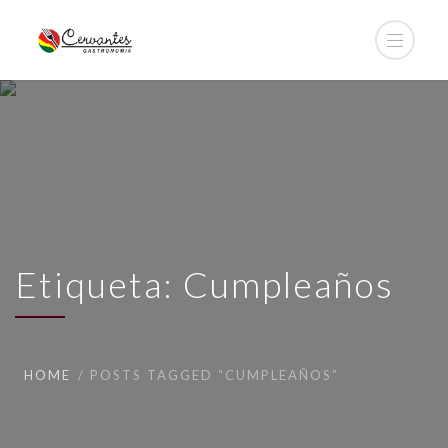
Etiqueta: Cumpleaños
HOME
POSTS TAGGED “CUMPLEAÑOS”