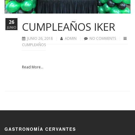
26
CUMPLEAÑOS IKER
JUNIO
JUNIO 26, 2018
ADMIN
NO COMMENTS
CUMPLEAÑOS
Read More...
GASTRONOMÍA CERVANTES