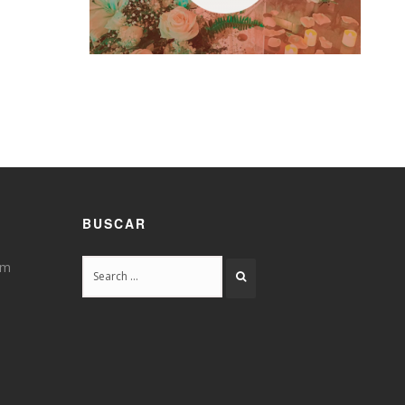
BUSCAR
pm