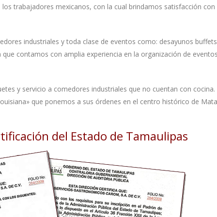
los trabajadores mexicanos, con la cual brindamos satisfacción con
dores industriales y toda clase de eventos como: desayunos buffets
a que contamos con amplia experiencia en la organización de evento
etes y servicio a comedores industriales que no cuentan con cocina
Louisiana» que ponemos a sus órdenes en el centro histórico de Ma
ificación del Estado de Tamaulipas