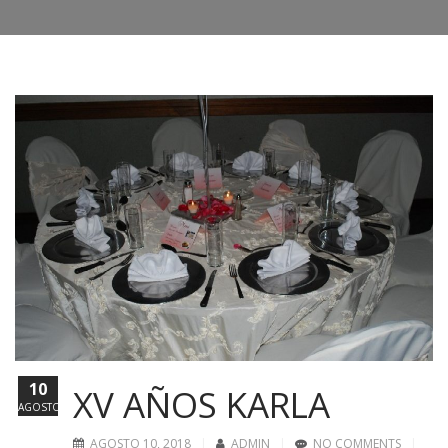
10
XV AÑOS KARLA
AGOSTO
AGOSTO 10, 2018
ADMIN
NO COMMENTS