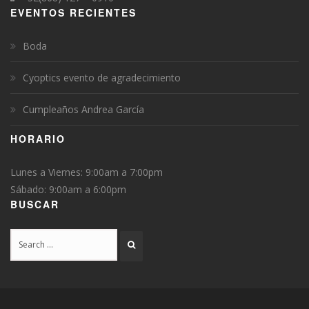
EVENTOS RECIENTES
Boda
Cyoptics evento de agradecimiento
Cumpleaños Andrea García
HORARIO
Lunes a Viernes: 9:00am a 7:00pm
Sábado: 9:00am a 6:00pm
BUSCAR