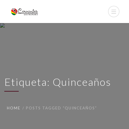
Etiqueta: Quinceaños
HOME
POSTS TAGGED “QUINCEAÑOS”