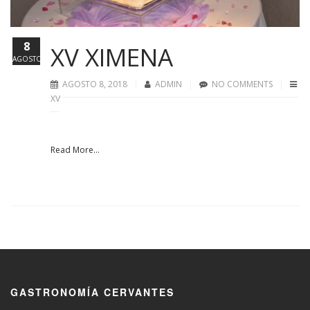
8
XV XIMENA
AGOSTO
AGOSTO 8, 2018
ADMIN
NO COMMENTS
XV
Read More...
GASTRONOMÍA CERVANTES