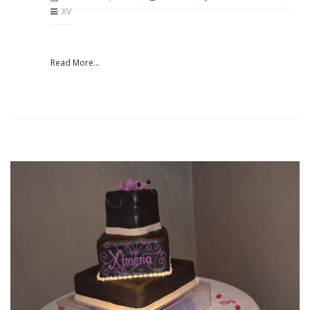
XV
Read More...