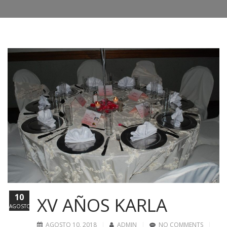
10
XV AÑOS KARLA
AGOSTO
AGOSTO 10, 2018
ADMIN
NO COMMENTS