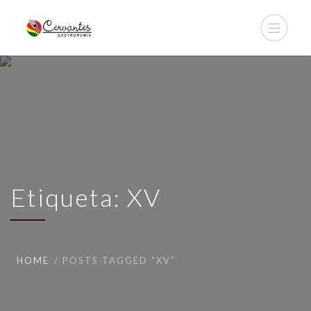
Etiqueta: XV
HOME
POSTS TAGGED “XV”