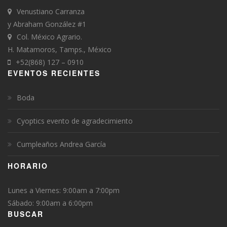
Venustiano Carranza
y Abraham González #1
Col. México Agrario.
H. Matamoros, Tamps., México
+52(868) 127 – 0910
EVENTOS RECIENTES
Boda
Cyoptics evento de agradecimiento
Cumpleaños Andrea García
HORARIO
Lunes a Viernes: 9:00am a 7:00pm
Sábado: 9:00am a 6:00pm
BUSCAR