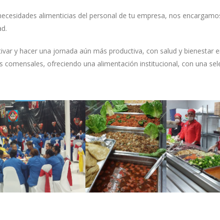
 necesidades alimenticias del personal de tu empresa, nos encargamo
ad.
tivar y hacer una jornada aún más productiva, con salud y bienestar e
os comensales, ofreciendo una alimentación institucional, con una sel