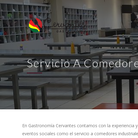
Servicio A Comedore
En Gastronomía Cervantes contamos con la experiencia y fl
eventos sociales como el servicio a comedores industria