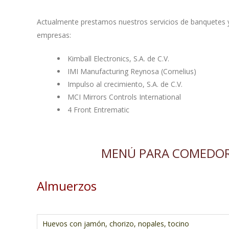
Actualmente prestamos nuestros servicios de banquetes y
empresas:
Kimball Electronics, S.A. de C.V.
IMI Manufacturing Reynosa (Cornelius)
Impulso al crecimiento, S.A. de C.V.
MCI Mirrors Controls International
4 Front Entrematic
MENÚ PARA COMEDOR
Almuerzos
.
Huevos con jamón, chorizo, nopales, tocino