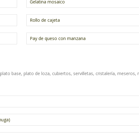
Gelatina mosaico
Rollo de cajeta
Pay de queso con manzana
ato base, plato de loza, cubiertos, servilletas, cristalería, meseros, 
huga)